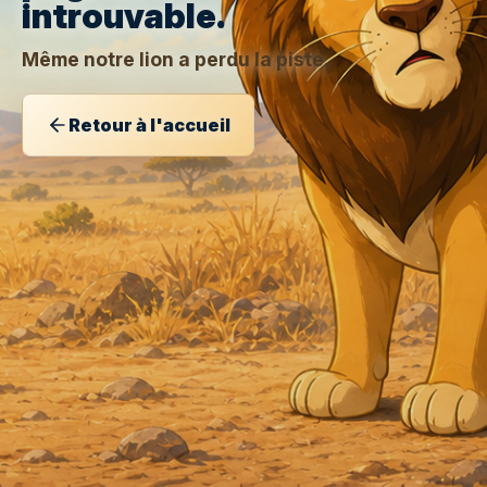
introuvable.
Même notre lion a perdu la piste.
Retour à l'accueil