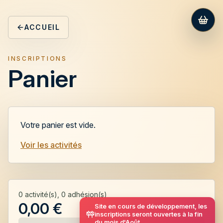
ACCUEIL
INSCRIPTIONS
Panier
Votre panier est vide.
Voir les activités
0
activité(s),
0
adhésion(s)
0,00 €
Site en cours de développement, les
inscriptions seront ouvertes à la fin
du mois d'Août