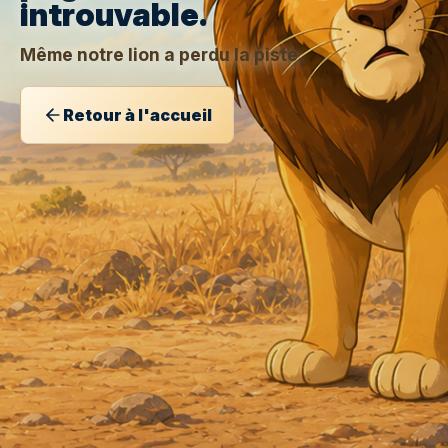
introuvable.
Même notre lion a perdu la piste.
Retour à l'accueil