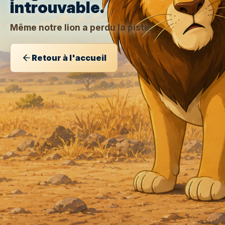
introuvable.
Même notre lion a perdu la piste.
Retour à l'accueil