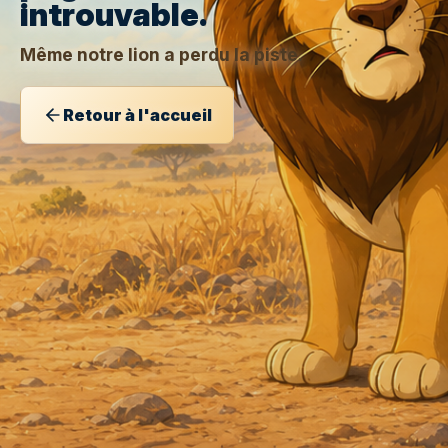
introuvable.
Même notre lion a perdu la piste.
Retour à l'accueil